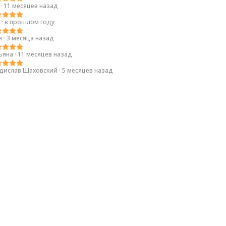
a
·
11 месяцев назад
·
в прошлом году
я
·
3 месяца назад
ьяна
·
11 месяцев назад
дислав Шаховский
·
5 месяцев назад