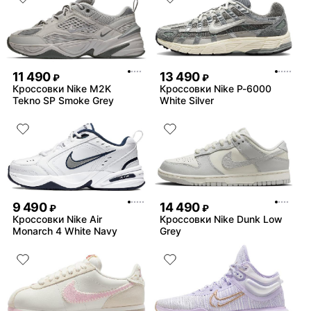
11 490
13 490
₽
₽
Кроссовки Nike M2K
Кроссовки Nike P-6000
Tekno SP Smoke Grey
White Silver
9 490
14 490
₽
₽
Кроссовки Nike Air
Кроссовки Nike Dunk Low
Monarch 4 White Navy
Grey