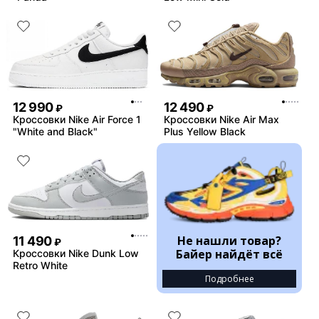
12 990
12 490
₽
₽
Кроссовки Nike Air Force 1
Кроссовки Nike Air Max
"White and Black"
Plus Yellow Black
Не нашли товар?
11 490
₽
Байер найдёт всё
Кроссовки Nike Dunk Low
Retro White
Подробнее