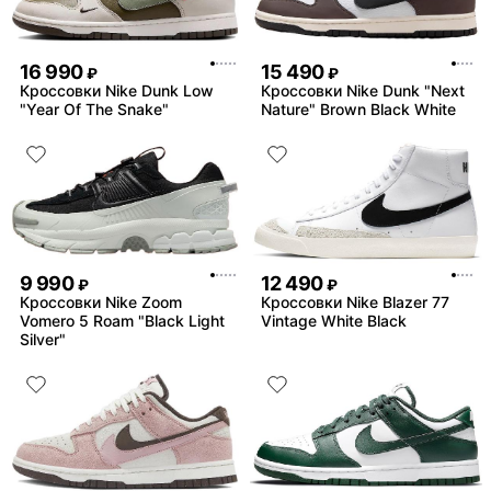
16 990
15 490
₽
₽
Кроссовки Nike Dunk Low
Кроссовки Nike Dunk "Next
"Year Of The Snake"
Nature" Brown Black White
9 990
12 490
₽
₽
Кроссовки Nike Zoom
Кроссовки Nike Blazer 77
Vomero 5 Roam "Black Light
Vintage White Black
Silver"