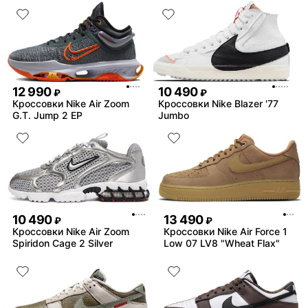
12 990
10 490
₽
₽
Кроссовки Nike Air Zoom
Кроссовки Nike Blazer '77
G.T. Jump 2 EP
Jumbo
10 490
13 490
₽
₽
Кроссовки Nike Air Zoom
Кроссовки Nike Air Force 1
Spiridon Cage 2 Silver
Low 07 LV8 "Wheat Flax"