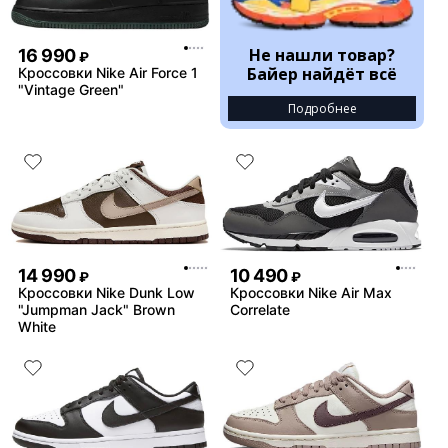
Не нашли товар?
16 990
₽
Байер найдёт всё
Кроссовки Nike Air Force 1
"Vintage Green"
Подробнее
14 990
10 490
₽
₽
Кроссовки Nike Dunk Low
Кроссовки Nike Air Max
"Jumpman Jack" Brown
Correlate
White