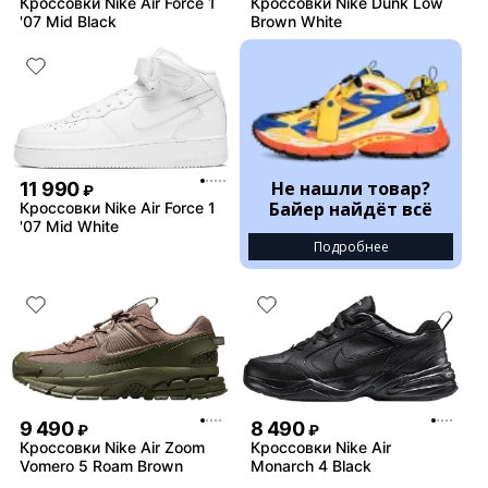
Кроссовки Nike Air Force 1
Кроссовки Nike Dunk Low
'07 Mid Black
Brown White
Не нашли товар?
11 990
₽
Байер найдёт всё
Кроссовки Nike Air Force 1
'07 Mid White
Подробнее
9 490
8 490
₽
₽
Кроссовки Nike Air Zoom
Кроссовки Nike Air
Vomero 5 Roam Brown
Monarch 4 Black