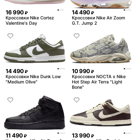
16 990
14 490
₽
₽
Кроссовки Nike Cortez
Кроссовки Nike Air Zoom
Valentine's Day
G.T. Jump 2
14 490
10 990
₽
₽
Кроссовки Nike Dunk Low
Кроссовки NOCTA x Nike
"Medium Olive"
Hot Step Air Terra "Light
Bone"
11 490
13 990
₽
₽