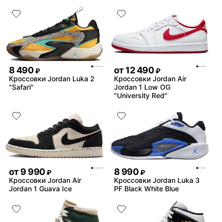
8 490
от
12 490
₽
₽
Кроссовки Jordan Luka 2
Кроссовки Jordan Air
"Safari"
Jordan 1 Low OG
"University Red"
от
9 990
8 990
₽
₽
Кроссовки Jordan Air
Кроссовки Jordan Luka 3
Jordan 1 Guava Ice
PF Black White Blue