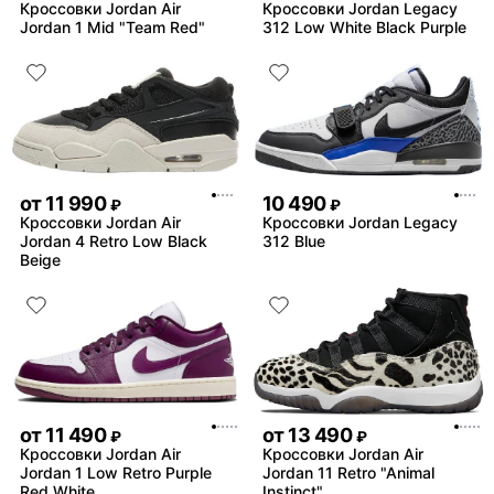
Кроссовки Jordan Air
Кроссовки Jordan Legacy
Jordan 1 Mid "Team Red"
312 Low White Black Purple
от
11 990
10 490
₽
₽
Кроссовки Jordan Air
Кроссовки Jordan Legacy
Jordan 4 Retro Low Black
312 Blue
Beige
от
11 490
от
13 490
₽
₽
Кроссовки Jordan Air
Кроссовки Jordan Air
Jordan 1 Low Retro Purple
Jordan 11 Retro "Animal
Red White
Instinct"