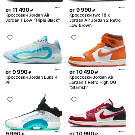
от
11 490
от
9 990
₽
₽
Кроссовки Jordan Air
Кроссовки two 18 x
Jordan 1 Low "Triple Black"
Jordan Air Jordan 2 Retro
Low Brown
от
9 990
от
10 490
₽
₽
Кроссовки Jordan Luka 4
Кроссовки Jordan Air
PF
Jordan 1 Retro High OG
"Starfish"
9 990
от
10 990
₽
₽