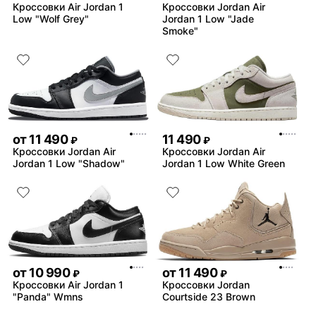
Кроссовки Air Jordan 1
Кроссовки Jordan Air
Low "Wolf Grey"
Jordan 1 Low "Jade
Smoke"
от
11 490
11 490
₽
₽
Кроссовки Jordan Air
Кроссовки Jordan Air
Jordan 1 Low "Shadow"
Jordan 1 Low White Green
от
10 990
от
11 490
₽
₽
Кроссовки Air Jordan 1
Кроссовки Jordan
"Panda" Wmns
Courtside 23 Brown