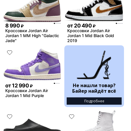
8 990
от
20 490
₽
₽
Кроссовки Jordan Air
Кроссовки Jordan Air
Jordan 1 MM High "Galactic
Jordan 1 Mid Black Gold
Jade"
2019
Не нашли товар?
от
12 990
₽
Байер найдёт всё
Кроссовки Jordan Air
Jordan 1 Mid Purple
Подробнее