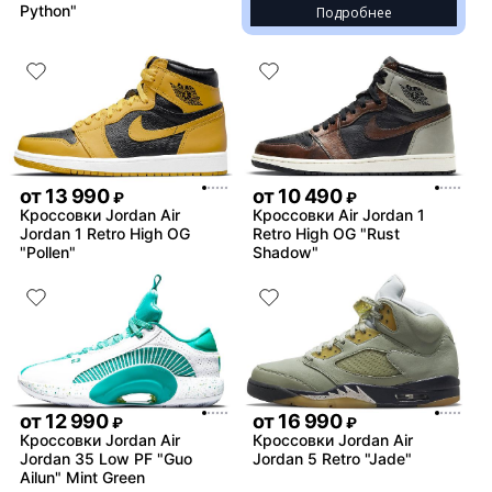
Python"
Подробнее
от
13 990
от
10 490
₽
₽
Кроссовки Jordan Air
Кроссовки Air Jordan 1
Jordan 1 Retro High OG
Retro High OG "Rust
"Pollen"
Shadow"
от
12 990
от
16 990
₽
₽
Кроссовки Jordan Air
Кроссовки Jordan Air
Jordan 35 Low PF "Guo
Jordan 5 Retro "Jade"
Ailun" Mint Green