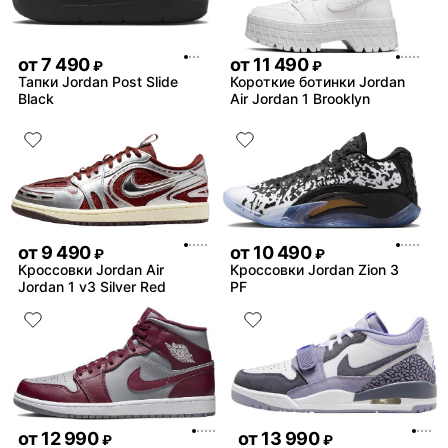
от
7 490
от
11 490
₽
₽
Тапки Jordan Post Slide
Короткие ботинки Jordan
Black
Air Jordan 1 Brooklyn
от
9 490
от
10 490
₽
₽
Кроссовки Jordan Air
Кроссовки Jordan Zion 3
Jordan 1 v3 Silver Red
PF
от
12 990
от
13 990
₽
₽