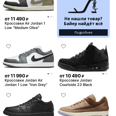
Не нашли товар?
от
11 490
₽
Байер найдёт всё
Кроссовки Air Jordan 1
Low "Medium Olive"
Подробнее
от
11 990
от
10 490
₽
₽
Кроссовки Jordan Air
Кроссовки Jordan
Jordan 1 Low "Iron Grey"
Courtside 23 Black