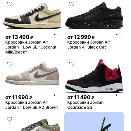
от
13 490
от
12 990
₽
₽
Кроссовки Jordan Air
Кроссовки Jordan Air
Jordan 1 Low SE "Coconut
Jordan 4 "Black Cat"
Milk/Black"
от
11 990
от
11 490
₽
₽
Кроссовки Jordan Air
Кроссовки Jordan
Jordan 1 Low SE V2 Brown
Courtside 23