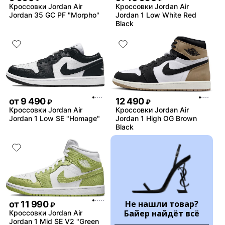
Кроссовки Jordan Air
Кроссовки Jordan Air
Jordan 35 GC PF "Morpho"
Jordan 1 Low White Red
Black
от
9 490
12 490
₽
₽
Кроссовки Jordan Air
Кроссовки Jordan Air
Jordan 1 Low SE "Homage"
Jordan 1 High OG Brown
Black
Не нашли товар?
от
11 990
₽
Байер найдёт всё
Кроссовки Jordan Air
Jordan 1 Mid SE V2 "Green