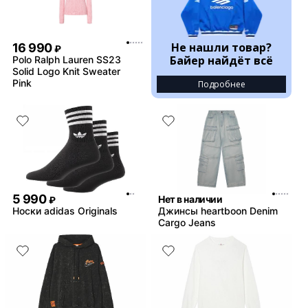
Не нашли товар?
16 990
₽
Байер найдёт всё
Polo Ralph Lauren SS23
Solid Logo Knit Sweater
Pink
Подробнее
5 990
Нет в наличии
₽
Носки adidas Originals
Джинсы heartboon Denim
Cargo Jeans