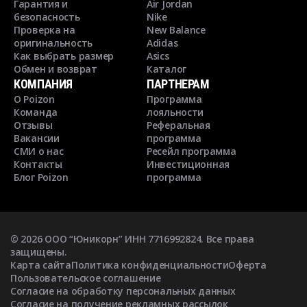
Гарантия и
Air Jordan
безопасность
Nike
Проверка на
New Balance
оригинальность
Adidas
Как выбрать размер
Asics
Обмен и возврат
Каталог
КОМПАНИЯ
ПАРТНЕРАМ
О Poizon
Программа
Команда
лояльности
Отзывы
Реферальная
Вакансии
программа
СМИ о нас
Ресейл программа
Контакты
Инвестиционная
Блог Poizon
программа
©
2026
ООО “Юникорн” ИНН 7716992824. Все права
защищены.
Карта сайта
Политика конфиденциальности
Оферта
Пользовательское соглашение
Согласие на обработку персональных данных
Согласие на получение рекламных рассылок