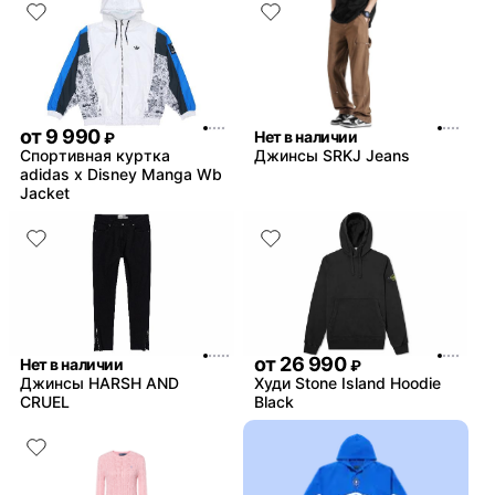
от
9 990
Нет в наличии
₽
Спортивная куртка
Джинсы SRKJ Jeans
adidas x Disney Manga Wb
Jacket
от
26 990
Нет в наличии
₽
Джинсы HARSH AND
Худи Stone Island Hoodie
CRUEL
Black