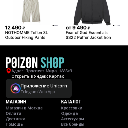
12 490
от
9 490
₽
₽
NOTHOMME Teflon 3L
Fear of God Essentials
Outdoor Hiking Pants
SS22 Puffer Jacket Iron
Адрес: Проспект Мира, 188Бк3
Открыть в Яндекс Картах
Приложение Unicorn
Telegram Web App
МАГАЗИН
КАТАЛОГ
Магазин в Москве
Кроссовки
Оплата
Одежда
Доставка
Аксессуары
Помощь
Все бренды