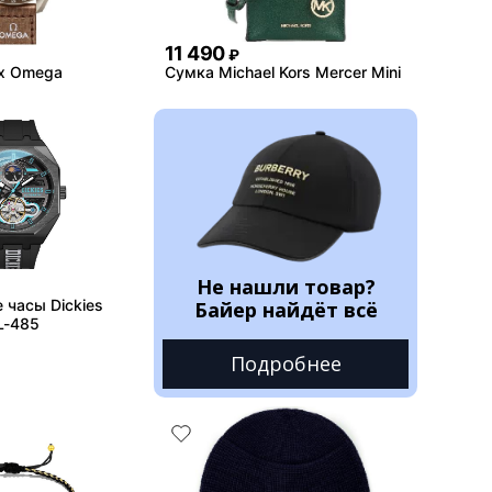
11 490
₽
x Omega
Сумка Michael Kors Mercer Mini
Не нашли товар?
 часы Dickies
Байер найдёт всё
L-485
Подробнее