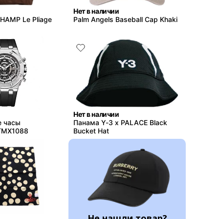
Нет в наличии
AMP Le Pliage
Palm Angels Baseball Cap Khaki
Нет в наличии
е часы
Панама Y-3 x PALACE Black
TMX1088
Bucket Hat
Не нашли товар?