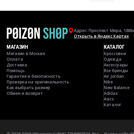
Адрес: Проспект Мира, 188Б
Открыть в Яндекс Картах
МАГАЗИН
КАТАЛОГ
Магазин в Москве
Кроссовки
Оплата
Одежда
Доставка
Аксессуары
Помощь
Все бренды
Гарантия и безопасность
Air Jordan
Проверка на оригинальность
Nike
Как выбрать размер
New Balance
Обмен и возврат
Adidas
Asics
Каталог
©
2026
ООО “Юникорн” ИНН 7716992824. Все
Карта сайта
П