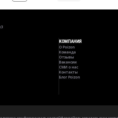
к3
КОМПАНИЯ
О Poizon
Команда
Отзывы
Вакансии
СМИ о нас
Контакты
Блог Poizon
олитика конфиденциальности
Оферта
Пользовательское согл