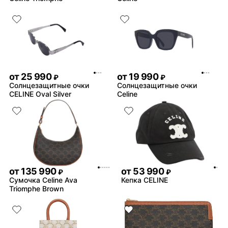
от
25 990
от
19 990
₽
₽
Солнцезащитные очки
Солнцезащитные очки
CELINE Oval Silver
Celine
от
135 990
от
53 990
₽
₽
Сумочка Celine Ava
Кепка CELINE
Triomphe Brown