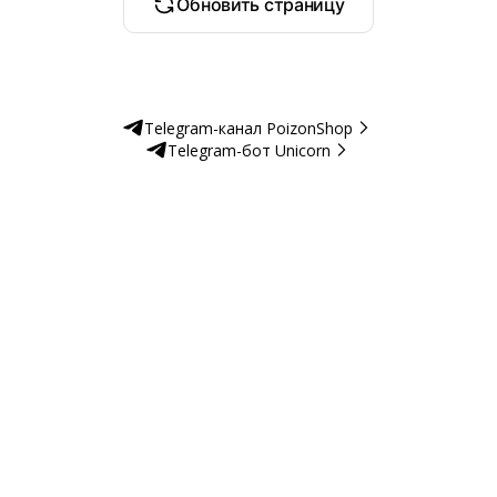
Обновить страницу
Telegram-канал PoizonShop
Telegram-бот Unicorn