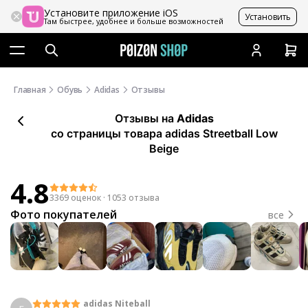
Установите приложение iOS
Установить
Там быстрее, удобнее и больше возможностей
Главная
Обувь
Adidas
Отзывы
Отзывы
на
Adidas
со страницы товара adidas Streetball Low
Beige
4.8
3369 оценок
·
1053 отзыва
Фото покупателей
все
adidas Niteball