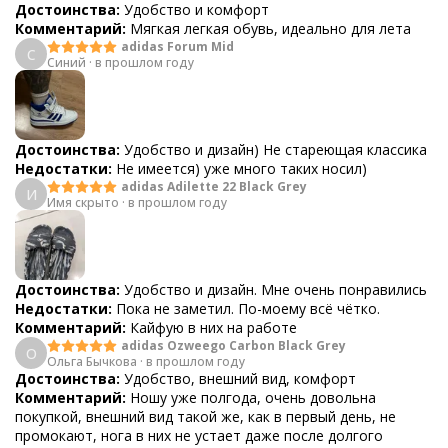
Достоинства:
Удобство и комфорт
Комментарий:
Мягкая легкая обувь, идеально для лета
adidas Forum Mid
С
Синий
·
в прошлом году
Достоинства:
Удобство и дизайн) Не стареющая классика
Недостатки:
Не имеется) уже много таких носил)
adidas Adilette 22 Black Grey
И
Имя скрыто
·
в прошлом году
Достоинства:
Удобство и дизайн. Мне очень понравились
Недостатки:
Пока не заметил. По-моему всё чётко.
Комментарий:
Кайфую в них на работе
adidas Ozweego Carbon Black Grey
О
Ольга Бычкова
·
в прошлом году
Достоинства:
Удобство, внешний вид, комфорт
Комментарий:
Ношу уже полгода, очень довольна
покупкой, внешний вид такой же, как в первый день, не
промокают, нога в них не устает даже после долгого