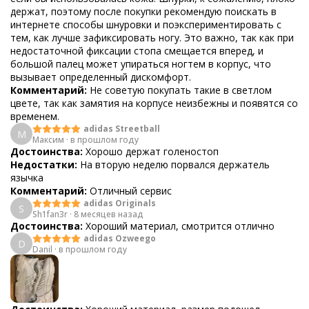
держат, поэтому после покупки рекомендую поискать в
интернете способы шнуровки и поэкспериментировать с
тем, как лучше зафиксировать ногу. Это важно, так как при
недостаточной фиксации стопа смещается вперед, и
большой палец может упираться ногтем в корпус, что
вызывает определенный дискомфорт.
Комментарий:
Не советую покупать такие в светлом
цвете, так как замятия на корпусе неизбежны и появятся со
временем.
adidas Streetball
М
Максим
·
в прошлом году
Достоинства:
Хорошо держат голеностоп
Недостатки:
На вторую неделю порвался держатель
язычка
Комментарий:
Отличный сервис
adidas Originals
S
Sh1fan3r
·
8 месяцев назад
Достоинства:
Хороший материал, смотрится отлично
adidas Ozweego
D
Danil
·
в прошлом году