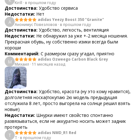
K
Kirill
·
в прошлом году
Достоинства:
Удобство сервиса
Недостатки:
Нет
adidas Yeezy Boost 350 "Granite"
А
Анонимус Повезловов
·
в прошлом году
Достоинства:
Удобство, легкость, вентиляция
Недостатки:
Не обнаружил за уже +-2 месяца ношения.
Прекрасная обувь, ну собственно изики всегда были
хороши
Комментарий:
С размером сразу угадал, приятно
adidas Ozweego Carbon Black Grey
М
Михаил
·
11 месяцев назад
Достоинства:
Удобство, красота (ну это кому нравится),
долголетняя носка(покупаю 2ю модель предыдущая
отслужила 8 лет, просто выгорела на солнце решил взять
новые)
Недостатки:
Шнурки имеют свойство спонтанно
развязываться, если не аккуратно носить может задник
протереть
adidas NMD_R1 Red
T
T
·
в прошлом году