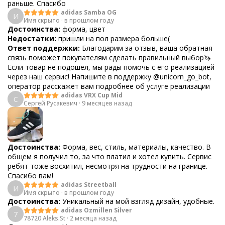
раньше. Спасибо
adidas Samba OG
И
Имя скрыто
·
в прошлом году
Достоинства:
форма, цвет
Недостатки:
пришли на пол размера больше(
Ответ поддержки:
Благодарим за отзыв, ваша обратная
связь поможет покупателям сделать правильный выбор🦄
Если товар не подошел, мы рады помочь с его реализацией
через наш сервис! Напишите в поддержку @unicorn_go_bot,
оператор расскажет вам подробнее об услуге реализации
adidas VRX Cup Mid
С
Сергей Русакевич
·
9 месяцев назад
Достоинства:
Форма, вес, стиль, материалы, качество. В
общем я получил то, за что платил и хотел купить. Сервис
ребят тоже восхитил, несмотря на трудности на границе.
Спасибо вам!
adidas Streetball
И
Имя скрыто
·
в прошлом году
Достоинства:
Уникальный на мой взгляд дизайн, удобные.
adidas Ozmillen Silver
7
78720 Aleks.St
·
2 месяца назад