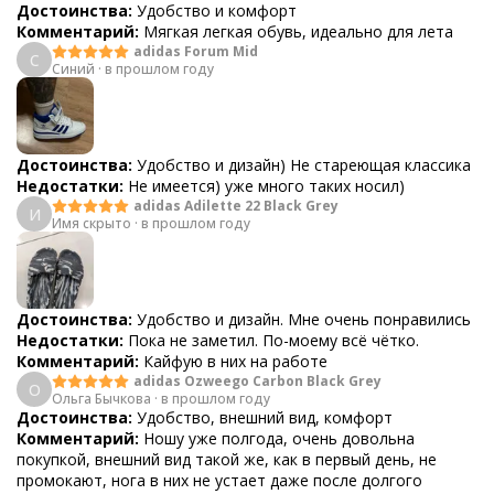
Достоинства:
Удобство и комфорт
Комментарий:
Мягкая легкая обувь, идеально для лета
adidas Forum Mid
С
Синий
·
в прошлом году
Достоинства:
Удобство и дизайн) Не стареющая классика
Недостатки:
Не имеется) уже много таких носил)
adidas Adilette 22 Black Grey
И
Имя скрыто
·
в прошлом году
Достоинства:
Удобство и дизайн. Мне очень понравились
Недостатки:
Пока не заметил. По-моему всё чётко.
Комментарий:
Кайфую в них на работе
adidas Ozweego Carbon Black Grey
О
Ольга Бычкова
·
в прошлом году
Достоинства:
Удобство, внешний вид, комфорт
Комментарий:
Ношу уже полгода, очень довольна
покупкой, внешний вид такой же, как в первый день, не
промокают, нога в них не устает даже после долгого