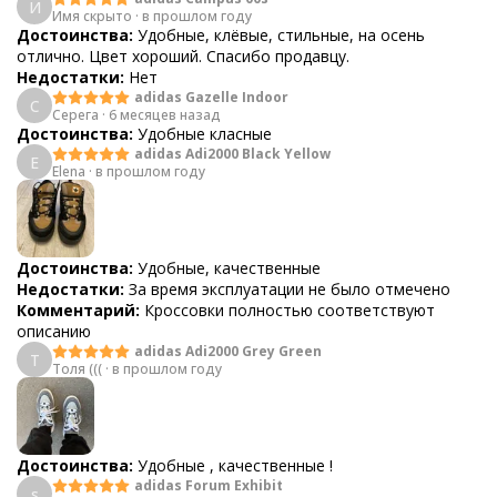
И
Имя скрыто
·
в прошлом году
Достоинства:
Удобные, клёвые, стильные, на осень
отлично. Цвет хороший. Спасибо продавцу.
Недостатки:
Нет
adidas Gazelle Indoor
С
Серега
·
6 месяцев назад
Достоинства:
Удобные класные
adidas Adi2000 Black Yellow
E
Elena
·
в прошлом году
Достоинства:
Удобные, качественные
Недостатки:
За время эксплуатации не было отмечено
Комментарий:
Кроссовки полностью соответствуют
описанию
adidas Adi2000 Grey Green
Т
Толя (((
·
в прошлом году
Достоинства:
Удобные , качественные !
adidas Forum Exhibit
s