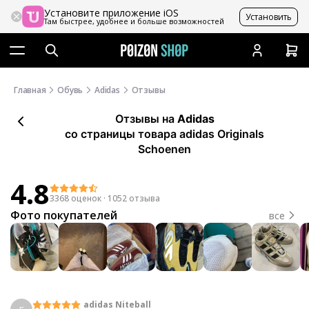
Установите приложение iOS
Установить
Там быстрее, удобнее и больше возможностей
Главная
Обувь
Adidas
Отзывы
Отзывы
на
Adidas
со страницы товара adidas Originals
Schoenen
4.8
3368 оценок
·
1052 отзыва
Фото покупателей
все
adidas Niteball