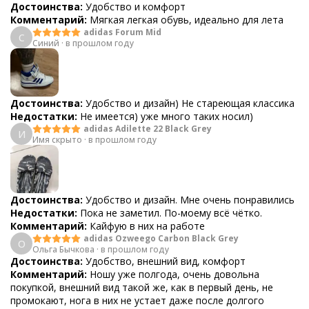
Достоинства:
Удобство и комфорт
Комментарий:
Мягкая легкая обувь, идеально для лета
adidas Forum Mid
С
Синий
·
в прошлом году
Достоинства:
Удобство и дизайн) Не стареющая классика
Недостатки:
Не имеется) уже много таких носил)
adidas Adilette 22 Black Grey
И
Имя скрыто
·
в прошлом году
Достоинства:
Удобство и дизайн. Мне очень понравились
Недостатки:
Пока не заметил. По-моему всё чётко.
Комментарий:
Кайфую в них на работе
adidas Ozweego Carbon Black Grey
О
Ольга Бычкова
·
в прошлом году
Достоинства:
Удобство, внешний вид, комфорт
Комментарий:
Ношу уже полгода, очень довольна
покупкой, внешний вид такой же, как в первый день, не
промокают, нога в них не устает даже после долгого