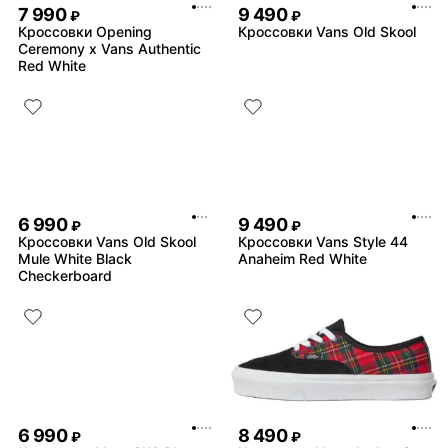
7 990
9 490
₽
₽
Кроссовки Opening
Кроссовки Vans Old Skool
Ceremony x Vans Authentic
Red White
6 990
9 490
₽
₽
Кроссовки Vans Old Skool
Кроссовки Vans Style 44
Mule White Black
Anaheim Red White
Checkerboard
6 990
8 490
₽
₽