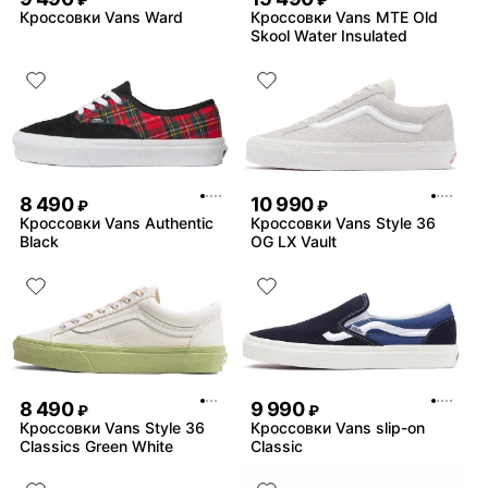
₽
₽
Кроссовки Vans Ward
Кроссовки Vans MTE Old
Skool Water Insulated
8 490
10 990
₽
₽
Кроссовки Vans Authentic
Кроссовки Vans Style 36
Black
OG LX Vault
8 490
9 990
₽
₽
Кроссовки Vans Style 36
Кроссовки Vans slip-on
Classics Green White
Classic