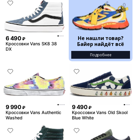
Не нашли товар?
6 490
₽
Байер найдёт всё
Кроссовки Vans SK8 38
DX
Подробнее
9 990
9 490
₽
₽
Кроссовки Vans Authentic
Кроссовки Vans Old Skool
Washed
Blue White