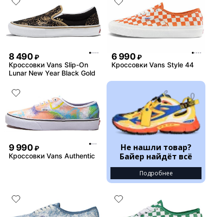
8 490
6 990
₽
₽
Кроссовки Vans Slip-On
Кроссовки Vans Style 44
Lunar New Year Black Gold
Не нашли товар?
9 990
₽
Байер найдёт всё
Кроссовки Vans Authentic
Подробнее