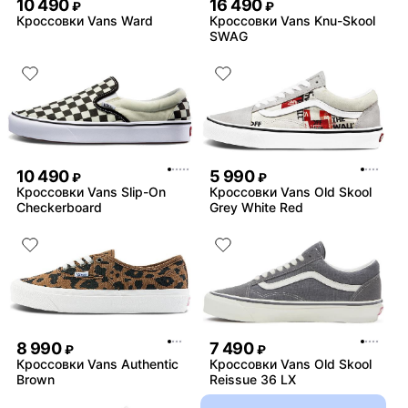
10 490
16 490
₽
₽
Кроссовки Vans Ward
Кроссовки Vans Knu-Skool
SWAG
10 490
5 990
₽
₽
Кроссовки Vans Slip-On
Кроссовки Vans Old Skool
Checkerboard
Grey White Red
8 990
7 490
₽
₽
Кроссовки Vans Authentic
Кроссовки Vans Old Skool
Brown
Reissue 36 LX