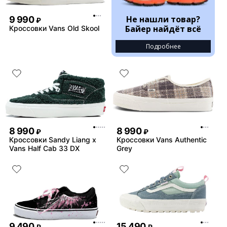
Не нашли товар?
9 990
₽
Байер найдёт всё
Кроссовки Vans Old Skool
Подробнее
8 990
8 990
₽
₽
Кроссовки Sandy Liang x
Кроссовки Vans Authentic
Vans Half Cab 33 DX
Grey
9 490
15 490