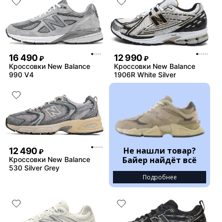
16 490
12 990
₽
₽
Кроссовки New Balance
Кроссовки New Balance
990 V4
1906R White Silver
Не нашли товар?
12 490
₽
Байер найдёт всё
Кроссовки New Balance
530 Silver Grey
Подробнее