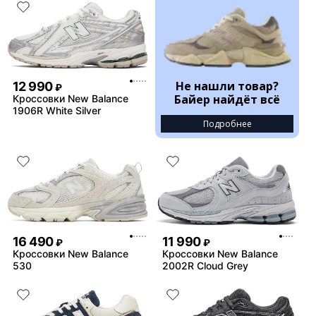
Не нашли товар?
12 990
₽
Байер найдёт всё
Кроссовки New Balance
1906R White Silver
Подробнее
16 490
11 990
₽
₽
Кроссовки New Balance
Кроссовки New Balance
530
2002R Cloud Grey