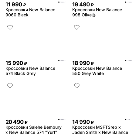
11 990
19 490
₽
₽
Кроссовки New Balance
Кроссовки New Balance
9060 Black
998 Olive香
15 990
18 990
₽
₽
Кроссовки New Balance
Кроссовки New Balance
574 Black Grey
550 Grey White
20 490
14 990
₽
₽
Кроссовки Salehe Bembury
Кроссовки MSFTSrep x
x New Balance 574 "Yurt"
Jaden Smith x New Balance