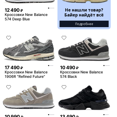
Не нашли товар?
12 490
₽
Байер найдёт всё
Кроссовки New Balance
574 Deep Blue
Подробнее
17 490
10 490
₽
₽
Кроссовки New Balance
Кроссовки New Balance
1906R "Refined Future"
574 Black
10 990
13 490