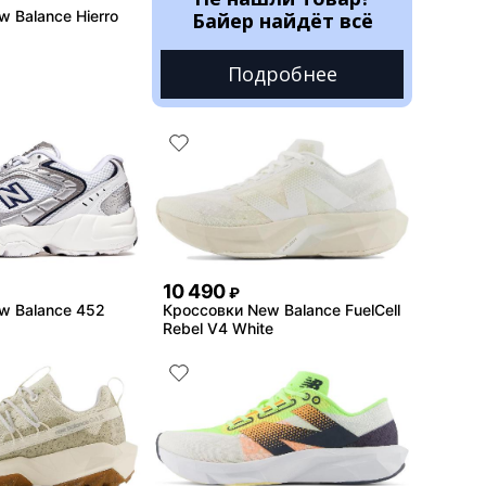
 Balance Hierro
Байер найдёт всё
Подробнее
10 490
₽
w Balance 452
Кроссовки New Balance FuelCell
Rebel V4 White