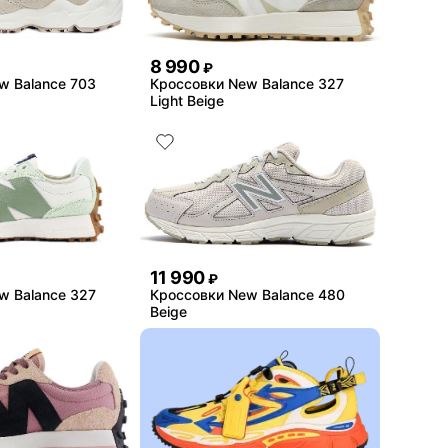
8 990
₽
w Balance 703
Кроссовки New Balance 327
Light Beige
11 990
₽
w Balance 327
Кроссовки New Balance 480
Beige