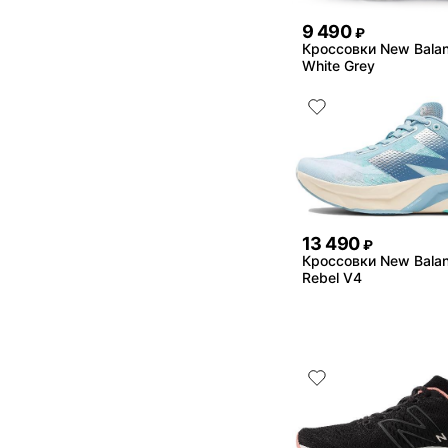
9 490
₽
Кроссовки New Bala
White Grey
13 490
₽
Кроссовки New Balanc
Rebel V4