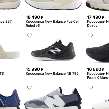
18 490
17 490
₽
₽
nce 237
Кроссовки New Balance FuelCell
Кроссовки N
Rebel v5
Delray
15 990
16 990
₽
₽
UTS
Кроссовки New Balance NB 796
Кроссовки N
Foam X More