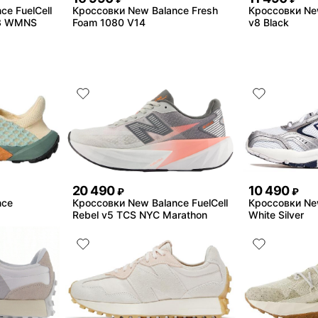
e FuelCell
Кроссовки New Balance Fresh
Кроссовки New
v3 WMNS
Foam 1080 V14
v8 Black
20 490
10 490
₽
₽
nce
Кроссовки New Balance FuelCell
Кроссовки Ne
Rebel v5 TCS NYC Marathon
White Silver