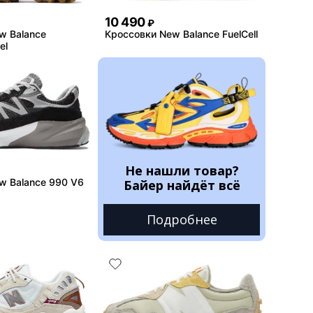
10 490
₽
w Balance
Кроссовки New Balance FuelCell
el
Не нашли товар?
w Balance 990 V6
Байер найдёт всё
Подробнее