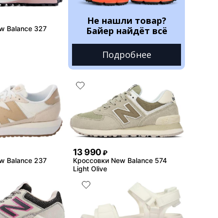
Не нашли товар?
w Balance 327
Байер найдёт всё
Подробнее
13 990
₽
w Balance 237
Кроссовки New Balance 574
Light Olive