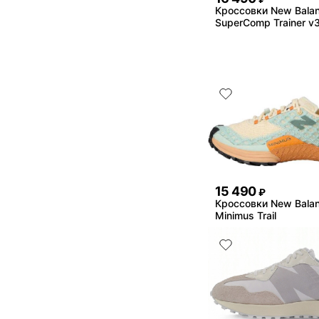
Кроссовки New Balanc
SuperComp Trainer 
15 490
₽
Кроссовки New Bala
Minimus Trail