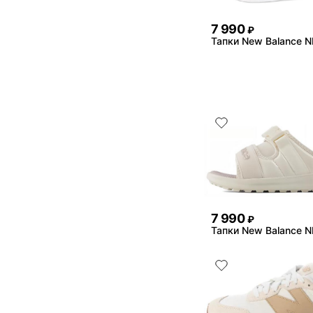
7 990
₽
Тапки New Balance N
7 990
₽
Тапки New Balance N