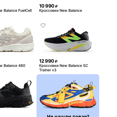
10 990
₽
 Balance FuelCell
Кроссовки New Balance
12 990
₽
w Balance 480
Кроссовки New Balance SC
Trainer v3
Не нашли товар?