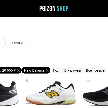
Ботинки
о
20 000 ₽
New Balance
Пол
В наличии
Все товары