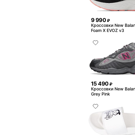
9 990
₽
Кроссовки New Balan
Foam X EVOZ v3
15 490
₽
Кроссовки New Bala
Grey Pink