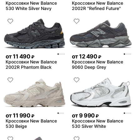
Кроссовки New Balance
Кроссовки New Balance
530 White Silver Navy
2002R "Refined Future"
от
11 490
от
12 490
₽
₽
Кроссовки New Balance
Кроссовки New Balance
2002R Phantom Black
9060 Deep Grey
от
11 990
от
9 990
₽
₽
Кроссовки New Balance
Кроссовки New Balance
530 Beige
530 Silver White