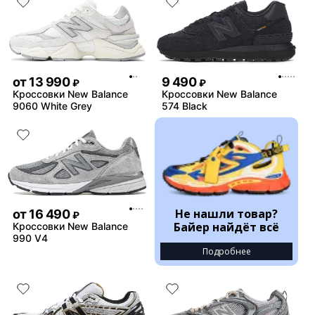
от
13 990
9 490
₽
₽
Кроссовки New Balance
Кроссовки New Balance
9060 White Grey
574 Black
Не нашли товар?
от
16 490
₽
Байер найдёт всё
Кроссовки New Balance
990 V4
Подробнее