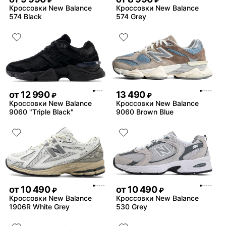
₽
₽
Кроссовки New Balance
Кроссовки New Balance
574 Black
574 Grey
от
12 990
13 490
₽
₽
Кроссовки New Balance
Кроссовки New Balance
9060 "Triple Black"
9060 Brown Blue
от
10 490
от
10 490
₽
₽
Кроссовки New Balance
Кроссовки New Balance
1906R White Grey
530 Grey