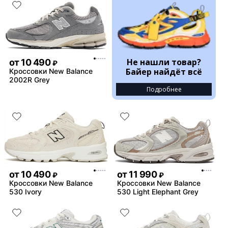
Не нашли товар?
от
10 490
₽
Байер найдёт всё
Кроссовки New Balance
2002R Grey
Подробнее
от
10 490
от
11 990
₽
₽
Кроссовки New Balance
Кроссовки New Balance
530 Ivory
530 Light Elephant Grey