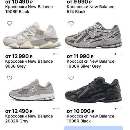
от
10 490
от
9 990
₽
₽
Кроссовки New Balance
Кроссовки New Balance
1906R Black
574 Black
от
12 990
от
11 990
₽
₽
Кроссовки New Balance
Кроссовки New Balance
9060 Grey
1906R Silver Grey
от
12 490
от
10 990
₽
₽
Кроссовки New Balance
Кроссовки New Balance
2002R Grey
1906R Black