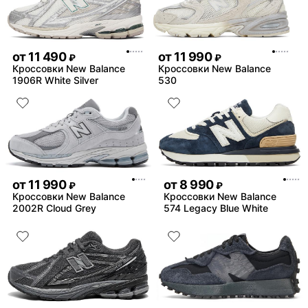
от
11 490
от
11 990
₽
₽
Кроссовки New Balance
Кроссовки New Balance
1906R White Silver
530
от
11 990
от
8 990
₽
₽
Кроссовки New Balance
Кроссовки New Balance
2002R Cloud Grey
574 Legacy Blue White