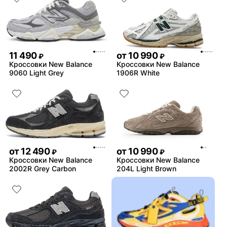
11 490
от
10 990
₽
₽
Кроссовки New Balance
Кроссовки New Balance
9060 Light Grey
1906R White
от
12 490
от
10 990
₽
₽
Кроссовки New Balance
Кроссовки New Balance
2002R Grey Carbon
204L Light Brown