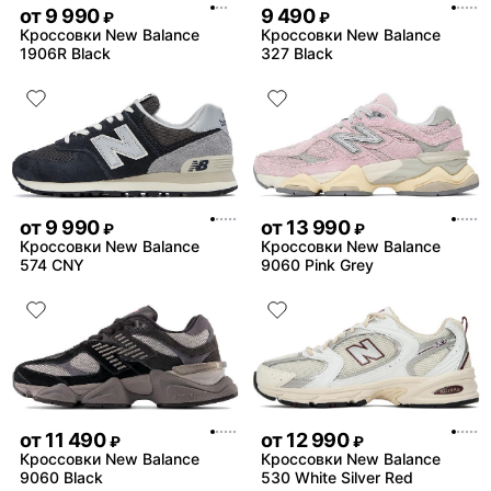
от
9 990
9 490
₽
₽
Кроссовки New Balance
Кроссовки New Balance
1906R Black
327 Black
от
9 990
от
13 990
₽
₽
Кроссовки New Balance
Кроссовки New Balance
574 CNY
9060 Pink Grey
от
11 490
от
12 990
₽
₽
Кроссовки New Balance
Кроссовки New Balance
9060 Black
530 White Silver Red