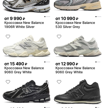
от
9 990
от
10 990
₽
₽
Кроссовки New Balance
Кроссовки New Balance
1906R White Silver
530 Silver Grey
от
15 490
от
12 990
₽
₽
Кроссовки New Balance
Кроссовки New Balance
9060 Grey White
9060 Grey White