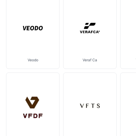
Veodo
Veraf Ca