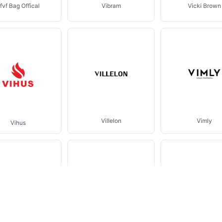
fvf Bag Offical
Vibram
Vicki Brown
Villelon
Vimly
Vihus