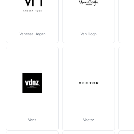
Vanessa Hogan
Van Gogh
Vdnz
Vector