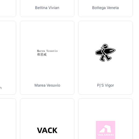
Bettina Vivian
Bottega Veneta
Marea Vesuvio
Pj'S Vigor
n