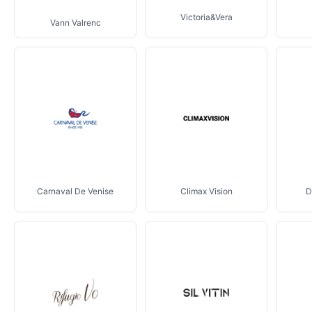
Victoria&Vera
Vann Valrenc
Carnaval De Venise
Climax Vision
D