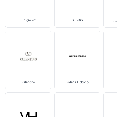
Rifugio Vo'
Sil Vitin
St
Valentino
Valeria Obbaco