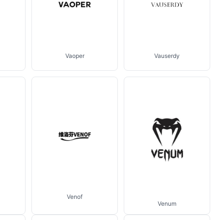
Vaoper
Vauserdy
Venof
Venum