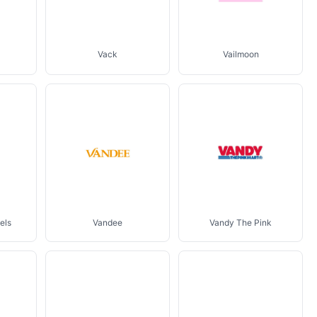
Vack
Vailmoon
els
Vandee
Vandy The Pink